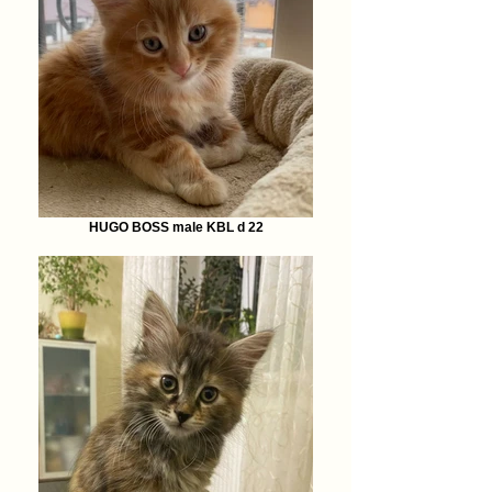
HUGO BOSS male KBL d 22