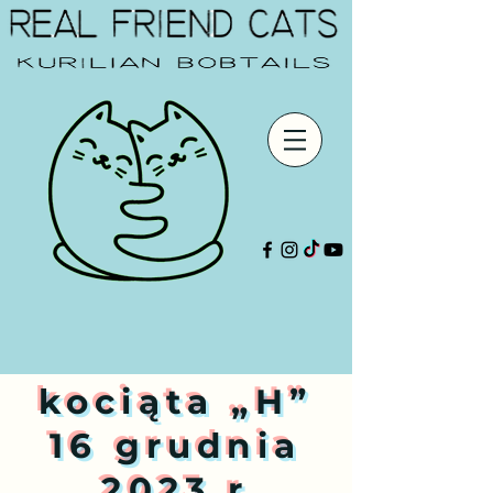
kociąta „H”
16 grudnia
2023 r