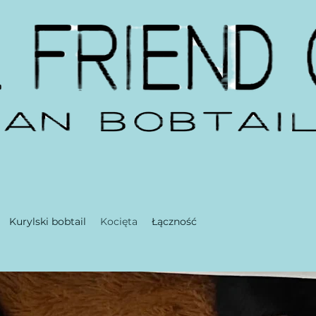
Kurylski bobtail
Kocięta
Łączność