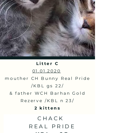
Litter C
01.01.2020
mouther CH Bunny Real Pride
/KBL gs 22/
& father WCH Barhan Gold
Rezerve /KBL n 23/
2 kittens
CHACK
REAL PRIDE