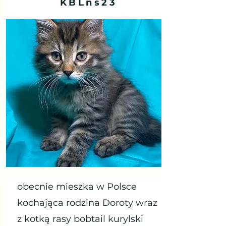
KBLns23
obecnie mieszka w Polsce
kochająca rodzina Doroty wraz
z kotką rasy bobtail kurylski